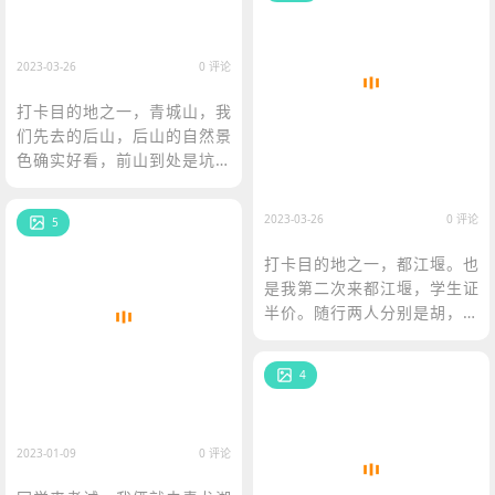
2023-03-26
0 评论
打卡目的地之一，青城山，我
们先去的后山，后山的自然景
色确实好看，前山到处是坑，
各种收费有点恶心。
2023-03-26
0 评论
5
打卡目的地之一，都江堰。也
是我第二次来都江堰，学生证
半价。随行两人分别是胡，柳
两位同学
4
2023-01-09
0 评论