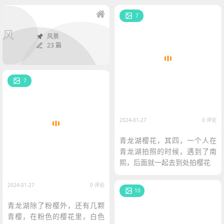
7
风
风景
23 篇
7
2024-01-27
0 评论
青龙湖樱花，其四，一个人在
青龙湖拍照的时候，遇到了南
熙，后面就一起去到处拍樱花
2024-01-27
0 评论
10
青龙湖除了粉樱外，还有几颗
青樱，在粉色的樱花里，白色