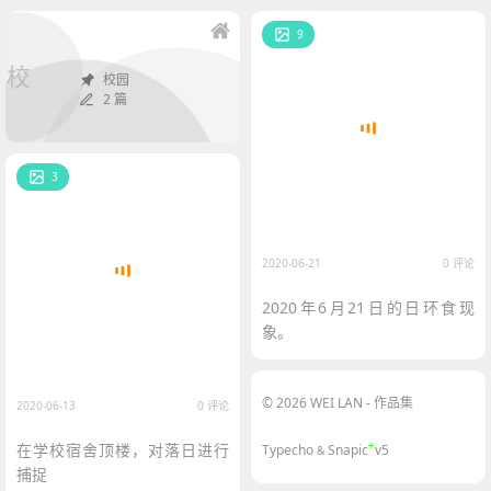
9
校
校园
2 篇
3
2020-06-21
0 评论
2020年6月21日的日环食现
象。
© 2026 WEI LAN - 作品集
2020-06-13
0 评论
+
在学校宿舍顶楼，对落日进行
Typecho
Snapic
v5
&
捕捉