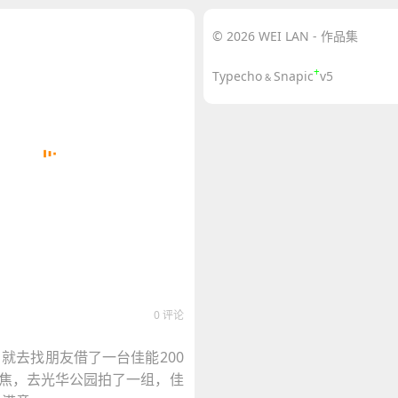
© 2026 WEI LAN - 作品集
+
Typecho
Snapic
v5
&
0 评论
就去找朋友借了一台佳能200
定焦，去光华公园拍了一组，佳