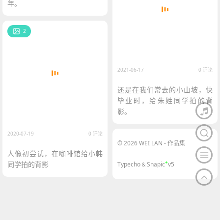
年。
2
2021-06-17
0 评论
还是在我们常去的小山坡，快
毕业时，给朱姓同学拍的背
影。
2020-07-19
0 评论
© 2026 WEI LAN - 作品集
人像初尝试，在咖啡馆给小韩
+
同学拍的背影
Typecho
Snapic
v5
&