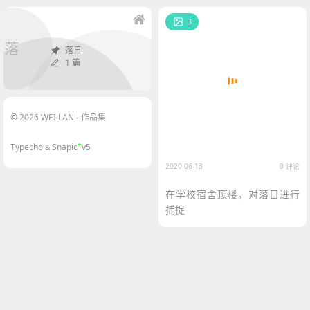
3
落
落日
1 篇
© 2026 WEI LAN - 作品集
+
Typecho
Snapic
v5
&
2020-06-13
0 评论
在学校宿舍顶楼，对落日进行
捕捉